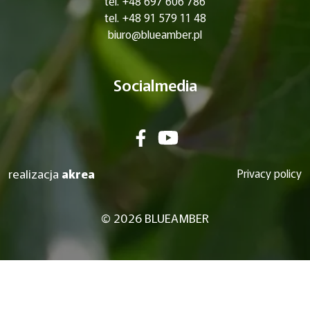
tel. +48 697 606 786
tel. +48 91 579 11 48
biuro@blueamber.pl
Socialmedia
realizacja
akrea
Privacy policy
© 2026 BLUEAMBER